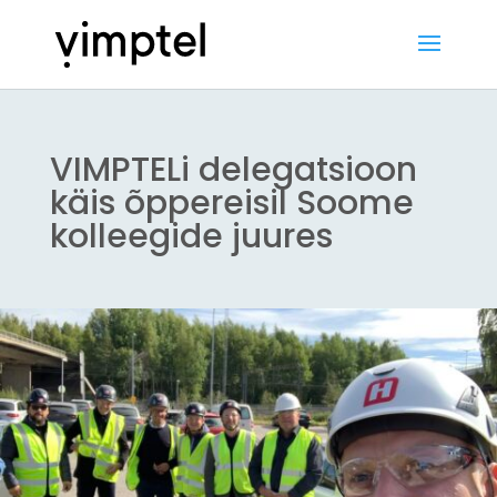
VIMPTELi delegatsioon
käis õppereisil Soome
kolleegide juures