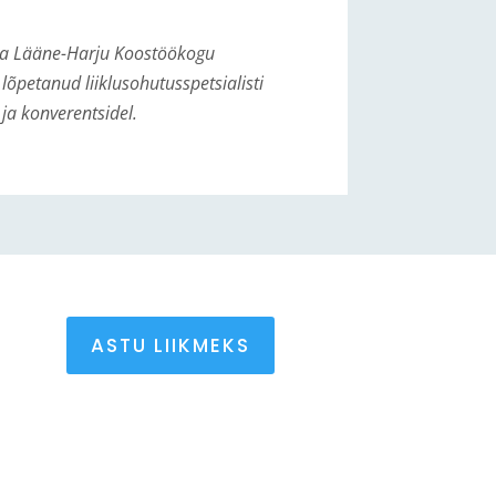
 ta Lääne-Harju Koostöökogu
lõpetanud liiklusohutusspetsialisti
ja konverentsidel.
ASTU LIIKMEKS