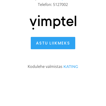
Telefon: 5127002
ASTU LIIKMEKS
Kodulehe valmistas
KATING