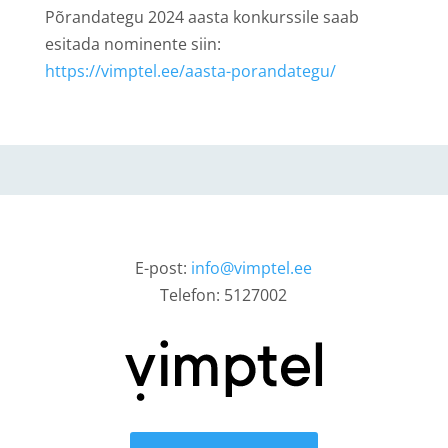
Põrandategu 2024 aasta konkurssile saab
esitada nominente siin:
https://vimptel.ee/aasta-porandategu/
E-post:
info@vimptel.ee
Telefon: 5127002