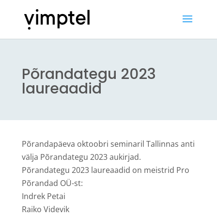
Põrandategu 2023
laureaadid
Põrandapäeva oktoobri seminaril Tallinnas anti
välja Põrandategu 2023 aukirjad.
Põrandategu 2023 laureaadid on meistrid Pro
Põrandad OÜ-st:
Indrek Petai
Raiko Videvik