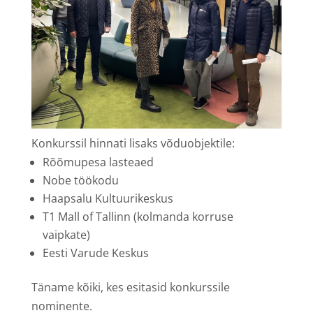
Konkurssil hinnati lisaks võduobjektile:
Rõõmupesa lasteaed
Nobe töökodu
Haapsalu Kultuurikeskus
T1 Mall of Tallinn (kolmanda korruse
vaipkate)
Eesti Varude Keskus
Täname kõiki, kes esitasid konkurssile
nominente.