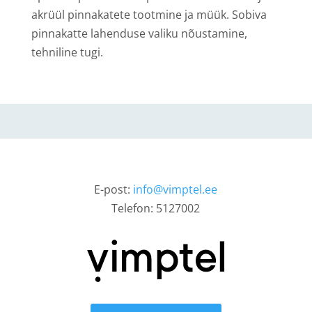
akrüül pinnakatete tootmine ja müük. Sobiva
pinnakatte lahenduse valiku nõustamine,
tehniline tugi.
E-post:
info@vimptel.ee
Telefon: 5127002