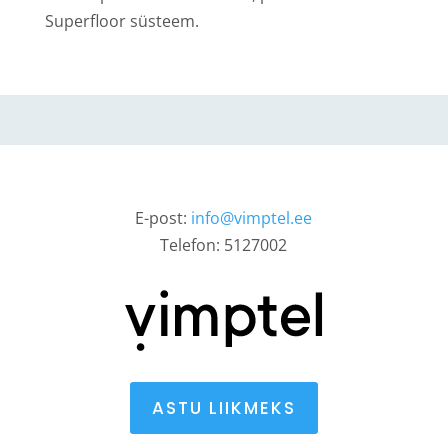
Superfloor süsteem.
E-post:
info@vimptel.ee
Telefon: 5127002
ASTU LIIKMEKS