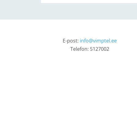
E-post:
info@vimptel.ee
Telefon: 5127002