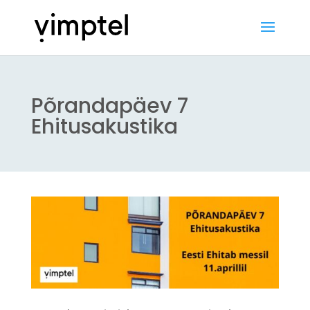
Põrandapäev 7
Ehitusakustika